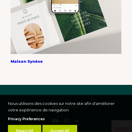
Maison Synèse
Nous utilisons des cookies sur notre site afin d'améliorer
©Hekloz 2025
votre expérience de navigation.
Privacy Preferences
Reject All
Accept All