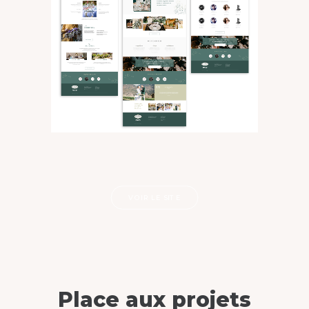
VOIR LE SITE
Place aux projets