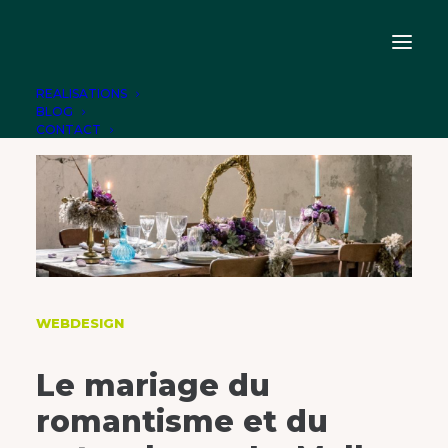
REALISATIONS
BLOG
CONTACT
WEBDESIGN
Le mariage du
romantisme et du